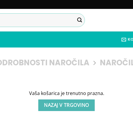
K
ODROBNOSTI NAROČILA
NAROČI
Vaša košarica je trenutno prazna.
NAZAJ V TRGOVINO