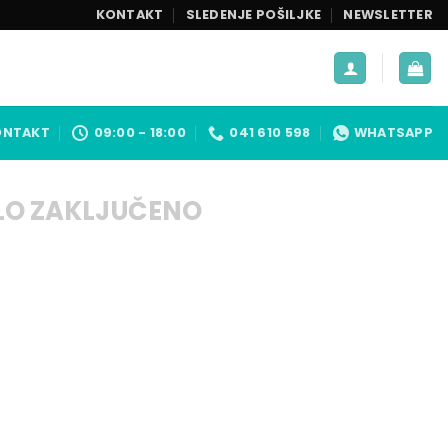
KONTAKT
SLEDENJE POŠILJKE
NEWSLETTER
ONTAKT
09:00 - 18:00
041 610 598
WHATSAPP
LO ZAKLJUČENO