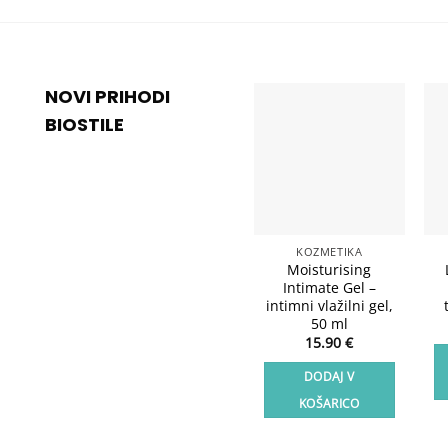
NOVI PRIHODI
BIOSTILE
Add to
wishlist
KOZMETIKA
Moisturising
Intimate Gel –
intimni vlažilni gel,
50 ml
15.90
€
DODAJ V
KOŠARICO