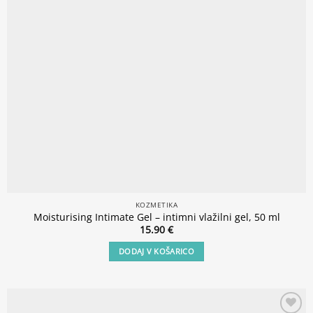
KOZMETIKA
Moisturising Intimate Gel – intimni vlažilni gel, 50 ml
15.90
€
DODAJ V KOŠARICO