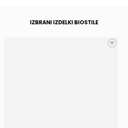
IZBRANI IZDELKI BIOSTILE
Add to
wishlist