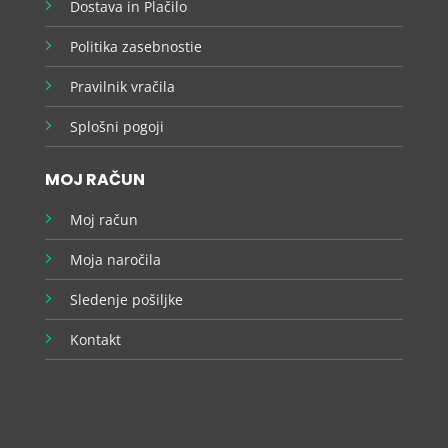
Dostava in Plačilo
Politika zasebnostie
Pravilnik vračila
Splošni pogoji
MOJ RAČUN
Moj račun
Moja naročila
Sledenje pošiljke
Kontakt