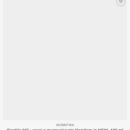
Add to
wishlist
KOZMETIKA