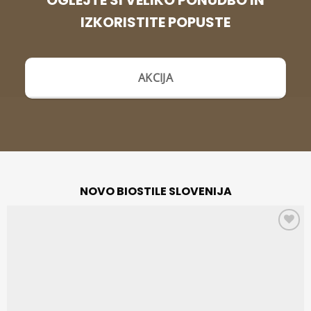
OGLEJTE SI VELIKO PONUDBO IN
IZKORISTITE POPUSTE
AKCIJA
NOVO BIOSTILE SLOVENIJA
Add to
wishlist