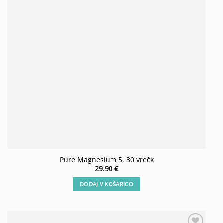
Pure Magnesium 5, 30 vrečk
29.90
€
DODAJ V KOŠARICO