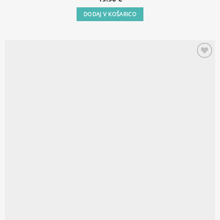
DODAJ V KOŠARICO
Add to
wishlist