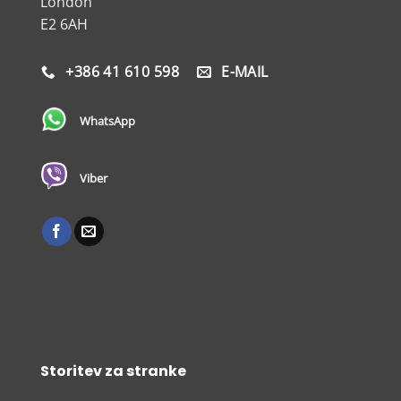
London
E2 6AH
+386 41 610 598
E-MAIL
WhatsApp
Viber
Storitev za stranke