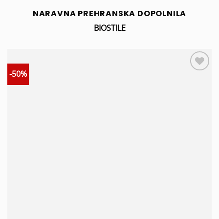
NARAVNA PREHRANSKA DOPOLNILA
BIOSTILE
-50%
Add to
wishlist