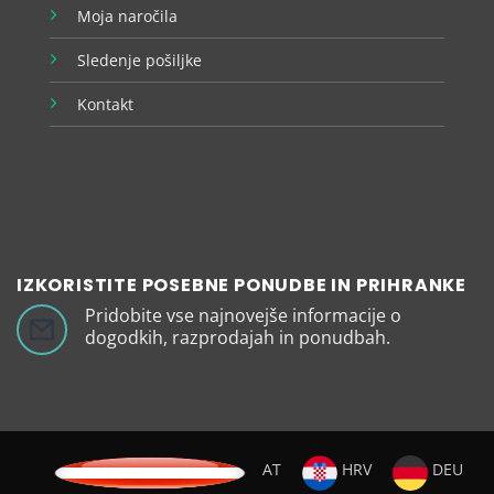
Moja naročila
Sledenje pošiljke
Kontakt
IZKORISTITE POSEBNE PONUDBE IN PRIHRANKE
Pridobite vse najnovejše informacije o
dogodkih, razprodajah in ponudbah.
AT
HRV
DEU