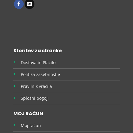
Storitev za stranke
Dostava in Plačilo
Politika zasebnostie
Pravilnik vračila
Splošni pogoji
MOJ RAČUN
Moj račun