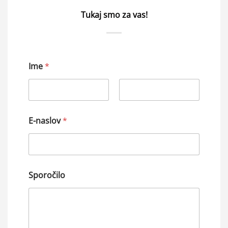
Tukaj smo za vas!
Ime
*
First
Last
E-naslov
*
Sporočilo