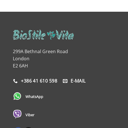
299A Bethnal Green Road
London
E2 6AH
+386 41 610 598
E-MAIL
WhatsApp
Viber