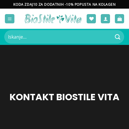
Skoči
KODA ZDAJ10 ZA DODATNIH -10% POPUSTA NA KOLAGEN
na
vsebino
Išči:
KONTAKT BIOSTILE VITA