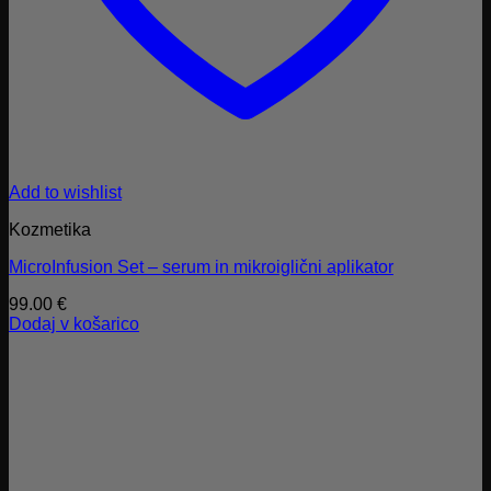
Add to wishlist
Kozmetika
MicroInfusion Set – serum in mikroiglični aplikator
99.00
€
Dodaj v košarico