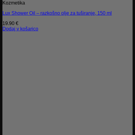
Kozmetika
Lux Shower Oil – razkošno olje za tuširanje, 150 ml
19.90
€
Dodaj v košarico