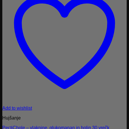
Add to wishlist
Hujšanje
PectiChole – vlaknine, glukomanan in holin 30 vrečk