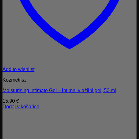
Add to wishlist
Kozmetika
Moisturising Intimate Gel – intimni vlažilni gel, 50 ml
15.90
€
Dodaj v košarico