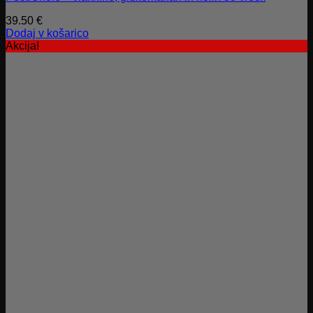
39.50
€
Dodaj v košarico
Akcija!