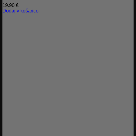
19.90
€
Dodaj v košarico