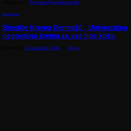
Objavljeno v
Prebava
Pusti komentar
Kozmetika
Biostile Krema Derma10 , Univerzalna
negovalna krema za vse tipe kože.
Posted on
11 januarja, 2024
by
Anna