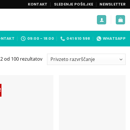
KONTAKT
SLEDENJE POŠILJKE
NEWSLETTER
ONTAKT
09:00 - 18:00
041 610 598
WHATSAPP
2 od 100 rezultatov
!
Add to
Add to
wishlist
wishlist