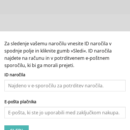
Za sledenje vašemu naročilu vnesite ID naročila v
spodnje polje in kliknite gumb »Sledi«. ID naročila
najdete na računu in v potrditvenem e-poštnem
sporočilu, ki bi ga morali prejeti.
ID naročila
E-pošta plačnika