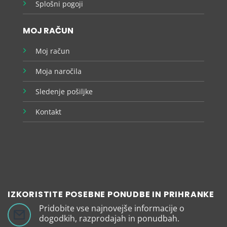
Splošni pogoji
MOJ RAČUN
Moj račun
Moja naročila
Sledenje pošiljke
Kontakt
IZKORISTITE POSEBNE PONUDBE IN PRIHRANKE
Pridobite vse najnovejše informacije o
dogodkih, razprodajah in ponudbah.