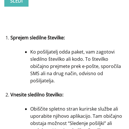
SLEDI
Sprejem sledilne številke:
Ko pošiljatelj odda paket, vam zagotovi
sledilno številko ali kodo. To številko
običajno prejmete prek e-pošte, sporočila
SMS ali na drug način, odvisno od
pošiljatelja.
Vnesite sledilno številko:
Obiščite spletno stran kurirske službe ali
uporabite njihovo aplikacijo. Tam običajno
obstaja možnost “Sledenje pošiljki” ali