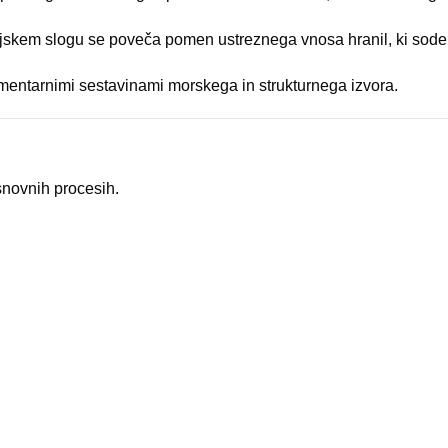
jenjskem slogu se poveča pomen ustreznega vnosa hranil, ki sodelu
mentarnimi sestavinami morskega in strukturnega izvora.
snovnih procesih.