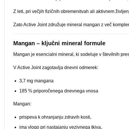
Z leti, pri večjih fizičnih obremenitvah ali aktivnem živl
Zato Active Joint združuje mineral mangan z več komple
Mangan – ključni mineral formule
Mangan je esencialni mineral, ki sodeluje v številnih pre
V Active Joint zagotavlja dnevni odmerek:
3,7 mg mangana
185 % priporočenega dnevnega vnosa
Mangan:
prispeva k ohranjanju zdravih kosti,
ima vlogo pri nastajanju vezivnega tkiva,