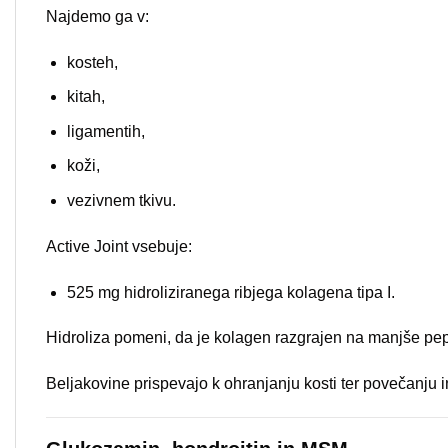
Najdemo ga v:
kosteh,
kitah,
ligamentih,
koži,
vezivnem tkivu.
Active Joint vsebuje:
525 mg hidroliziranega ribjega kolagena tipa I.
Hidroliza pomeni, da je kolagen razgrajen na manjše pepti
Beljakovine prispevajo k ohranjanju kosti ter povečanju