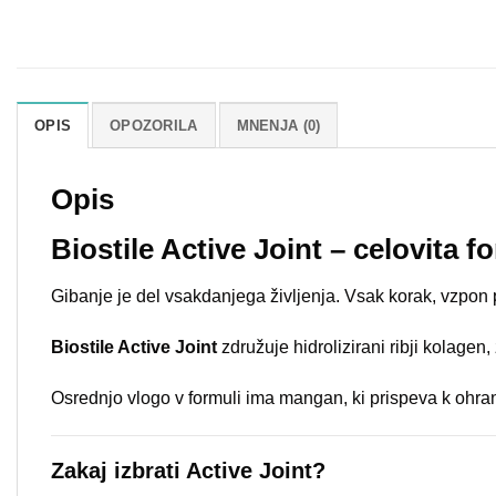
OPIS
OPOZORILA
MNENJA (0)
Opis
Biostile Active Joint – celovita f
Gibanje je del vsakdanjega življenja. Vsak korak, vzpon po
Biostile Active Joint
združuje hidrolizirani ribji kolag
Osrednjo vlogo v formuli ima mangan, ki prispeva k ohranj
Zakaj izbrati Active Joint?