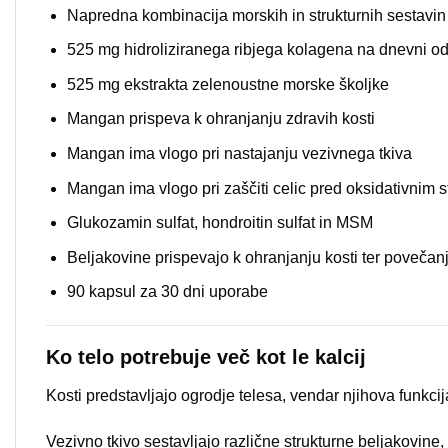
Napredna kombinacija morskih in strukturnih sestavin
525 mg hidroliziranega ribjega kolagena na dnevni o
525 mg ekstrakta zelenoustne morske školjke
Mangan prispeva k ohranjanju zdravih kosti
Mangan ima vlogo pri nastajanju vezivnega tkiva
Mangan ima vlogo pri zaščiti celic pred oksidativnim 
Glukozamin sulfat, hondroitin sulfat in MSM
Beljakovine prispevajo k ohranjanju kosti ter poveča
90 kapsul za 30 dni uporabe
Ko telo potrebuje več kot le kalcij
Kosti predstavljajo ogrodje telesa, vendar njihova funkci
Vezivno tkivo sestavljajo različne strukturne beljakovine,