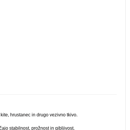
kite, hrustanec in drugo vezivno tkivo.
jo stabilnost, prožnost in gibljivost.