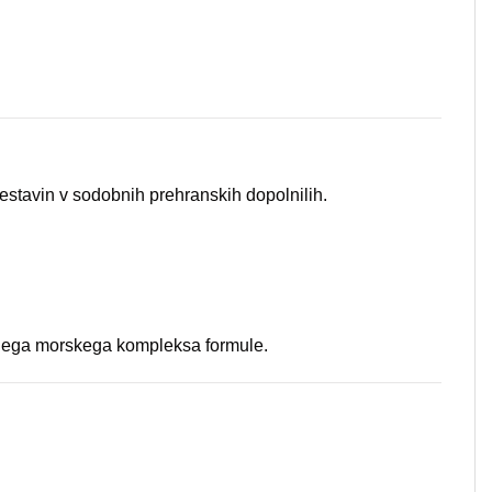
sestavin v sodobnih prehranskih dopolnilih.
tnega morskega kompleksa formule.