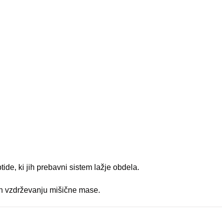
de, ki jih prebavni sistem lažje obdela.
 in vzdrževanju mišične mase.