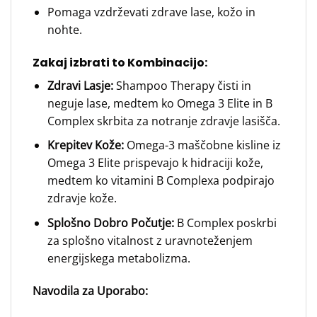
Pomaga vzdrževati zdrave lase, kožo in
nohte.
Zakaj izbrati to Kombinacijo:
Zdravi Lasje:
Shampoo Therapy čisti in
neguje lase, medtem ko Omega 3 Elite in B
Complex skrbita za notranje zdravje lasišča.
Krepitev Kože:
Omega-3 maščobne kisline iz
Omega 3 Elite prispevajo k hidraciji kože,
medtem ko vitamini B Complexa podpirajo
zdravje kože.
Splošno Dobro Počutje:
B Complex poskrbi
za splošno vitalnost z uravnoteženjem
energijskega metabolizma.
Navodila za Uporabo: