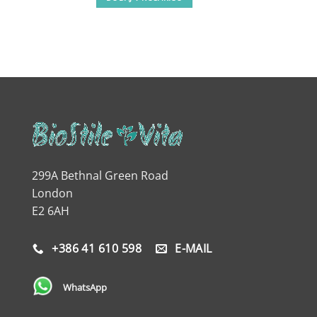
299A Bethnal Green Road
London
E2 6AH
+386 41 610 598
E-MAIL
WhatsApp