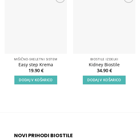
Add to
Add to
wishlist
wishlist
MIŠIČNO-SKELETNI SISTEM
BIOSTILE IZDELKI
Easy step Krema
Kidney Biostile
19.90
€
34.90
€
DODAJ V KOŠARICO
DODAJ V KOŠARICO
NOVI PRIHODI BIOSTILE