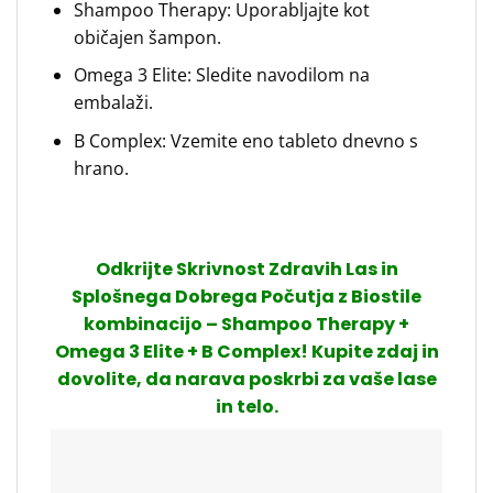
Shampoo Therapy: Uporabljajte kot
običajen šampon.
Omega 3 Elite: Sledite navodilom na
embalaži.
B Complex: Vzemite eno tableto dnevno s
hrano.
Odkrijte Skrivnost Zdravih Las in
Splošnega Dobrega Počutja z Biostile
kombinacijo – Shampoo Therapy +
Omega 3 Elite + B Complex! Kupite zdaj in
dovolite, da narava poskrbi za vaše lase
in telo.