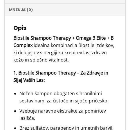
MNENJA (0)
Opis
Biostile Shampoo Therapy + Omega 3 Elite + B
Complex
idealna kombinacija Biostile izdelkov,
ki delujejo v sinergiji za krepitev las, zdravo
kožo in splošno vitalnost.
1. Biostile Shampoo Therapy – Za Zdravje in
Sijaj Vaših Las:
Nežen šampon obogaten s hranilnimi
sestavinami za čistočo in sijočo pričesko.
Vsebuje naravne ekstrakte za pomiritev
lasišča.
Brez sulfatov, parabenov in umetnih barvil.