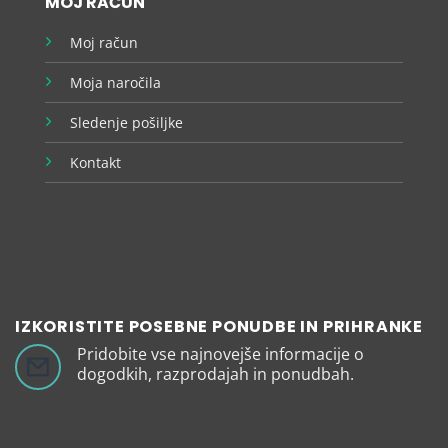
MOJ RAČUN
Moj račun
Moja naročila
Sledenje pošiljke
Kontakt
IZKORISTITE POSEBNE PONUDBE IN PRIHRANKE
Pridobite vse najnovejše informacije o
dogodkih, razprodajah in ponudbah.