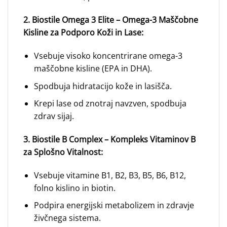
2. Biostile Omega 3 Elite – Omega-3 Maščobne
Kisline za Podporo Koži in Lase:
Vsebuje visoko koncentrirane omega-3
maščobne kisline (EPA in DHA).
Spodbuja hidratacijo kože in lasišča.
Krepi lase od znotraj navzven, spodbuja
zdrav sijaj.
3. Biostile B Complex – Kompleks Vitaminov B
za Splošno Vitalnost:
Vsebuje vitamine B1, B2, B3, B5, B6, B12,
folno kislino in biotin.
Podpira energijski metabolizem in zdravje
živčnega sistema.