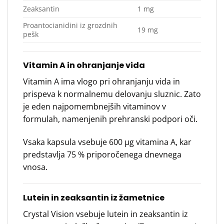
Zeaksantin
1 mg
Proantocianidini iz grozdnih
19 mg
pešk
Vitamin A in ohranjanje vida
Vitamin A ima vlogo pri ohranjanju vida in
prispeva k normalnemu delovanju sluznic. Zato
je eden najpomembnejših vitaminov v
formulah, namenjenih prehranski podpori oči.
Vsaka kapsula vsebuje 600 μg vitamina A, kar
predstavlja 75 % priporočenega dnevnega
vnosa.
Lutein in zeaksantin iz žametnice
Crystal Vision vsebuje lutein in zeaksantin iz