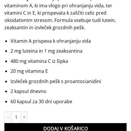
vitaminom A, ki ima vlogo pri ohranjanju vida, ter
vitamini C in E, ki prispevata k zaščiti celic pred
oksidativnim stresom. Formula vsebuje tudi lutein,
zeaksantin in izvleček grozdnih pešk.
Vitamin A prispeva k ohranjanju vida
2 mg luteina in 1 mg zeaksantina
480 mg vitamina C iz šipka
20 mg vitamina E
Izvleček grozdnih pešk s proantocianidini
2 kapsul dnevno
60 kapsul za 30 dni uporabe
Crystal Vision količina
DODAJ V KOŠARICO