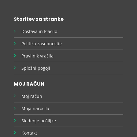
Storitev za stranke
Dostava in Plačilo
Politika zasebnostie
Pravilnik vračila
Splošni pogoji
MOJ RAČUN
Moj račun
Moja naročila
Sledenje pošiljke
Kontakt