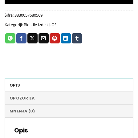
Šifra:
3830057680569
Kategoriji:
Biostile Izdelki
,
Oči
OPIS
OPOZORILA
MNENJA (0)
Opis