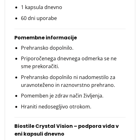
1 kapsula dnevno
60 dni uporabe
Pomembne informacije
Prehransko dopolnilo.
Priporočenega dnevnega odmerka se ne
sme prekoračiti.
Prehransko dopolnilo ni nadomestilo za
uravnoteženo in raznovrstno prehrano.
Pomemben je zdrav način življenja.
Hraniti nedosegljivo otrokom.
Biostile Crystal Vision – podpora vida v
eni kapsuli dnevno