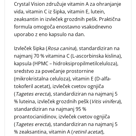
Crystal Vision združuje vitamin A za ohranjanje
vida, vitamin C iz šipka, vitamin E, lutein,
zeaksantin in izvleček grozdnih pešk. Praktična
formula omogoča enostavno vsakodnevno
uporabo z eno kapsulo na dan.
Izvleček šipka (
Rosa canina
), standardiziran na
najmanj 70 % vitamina C (L-ascorbinska kislina),
kapsula (HPMC – hidroksipropilmetilceluloza),
sredstvo za povečanje prostornine
(mikrokristalna celuloza), vitamin E (D-alfa-
tokoferil acetat), izvleček cvetov ognjiča
(
Tagetes erecta
), standardiziran na najmanj 5
% luteina, izvleček grozdnih pešk (
Vitis vinifera
),
standardiziran na najmanj 95 %
proantocianidinov, izvleček cvetov ognjiča
(
Tagetes erecta
), standardiziran na najmanj 5
% zeaksantina, vitamin A (
retinil acetat
),