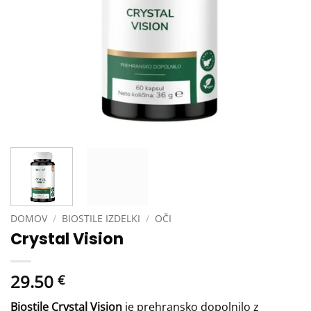
DOMOV
/
BIOSTILE IZDELKI
/
OČI
Crystal Vision
29.50
€
Biostile Crystal Vision
je prehransko dopolnilo z