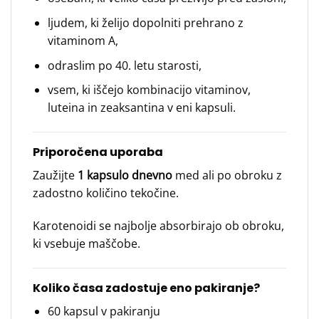
ljudem, ki želijo dopolniti prehrano z
vitaminom A,
odraslim po 40. letu starosti,
vsem, ki iščejo kombinacijo vitaminov,
luteina in zeaksantina v eni kapsuli.
Priporočena uporaba
Zaužijte
1 kapsulo dnevno
med ali po obroku z
zadostno količino tekočine.
Karotenoidi se najbolje absorbirajo ob obroku,
ki vsebuje maščobe.
Koliko časa zadostuje eno pakiranje?
60 kapsul v pakiranju