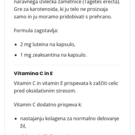
naravnega izvlečka žametnice (Tagetes erecta).
Gre za karotenoida, ki ju telo ne proizvaja
samo in ju moramo pridobivati s prehrano.
Formula zagotavlja:
2 mg luteina na kapsulo,
1 mg zeaksantina na kapsulo.
Vitamina C in E
Vitamin C in vitamin E prispevata k zaščiti celic
pred oksidativnim stresom.
Vitamin C dodatno prispeva k:
nastajanju kolagena za normalno delovanje
žil,