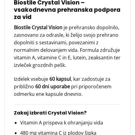
Biostile Crystal Vision –
vsakodnevna prehranska podpora
za vid
Biostile Crystal Vision
je prehransko dopolnilo,
zasnovano za odrasle, ki želijo svojo prehrano
dopolniti s sestavinami, povezanimi z
normalnim delovanjem vida. Formula združuje
vitamin A, vitamine C in E, lutein, zeaksantin ter
izvleček grozdnih pešk.
Izdelek vsebuje
60 kapsul
, kar zadostuje za
približno
60 dni uporabe
pri priporočenem
odmerku ene kapsule dnevno.
Zakaj izbrati Crystal Vision?
Vitamin A prispeva k ohranjanju vida
480 mg vitamina C iz plodov šipka