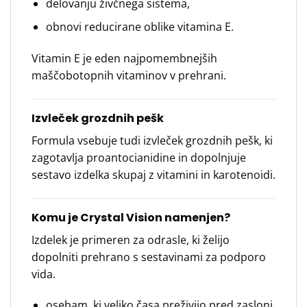
delovanju živčnega sistema,
obnovi reducirane oblike vitamina E.
Vitamin E je eden najpomembnejših
maščobotopnih vitaminov v prehrani.
Izvleček grozdnih pešk
Formula vsebuje tudi izvleček grozdnih pešk, ki
zagotavlja proantocianidine in dopolnjuje
sestavo izdelka skupaj z vitamini in karotenoidi.
Komu je Crystal Vision namenjen?
Izdelek je primeren za odrasle, ki želijo
dopolniti prehrano s sestavinami za podporo
vida.
osebam, ki veliko časa preživijo pred zasloni,