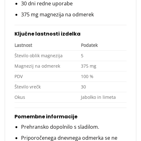
30 dni redne uporabe
375 mg magnezija na odmerek
Ključne lastnosti izdelka
Lastnost
Podatek
Število oblik magnezija
5
Magnezij na odmerek
375 mg
PDV
100 %
Število vrečk
30
Okus
Jabolko in limeta
Pomembne informacije
Prehransko dopolnilo s sladilom.
Priporočenega dnevnega odmerka se ne