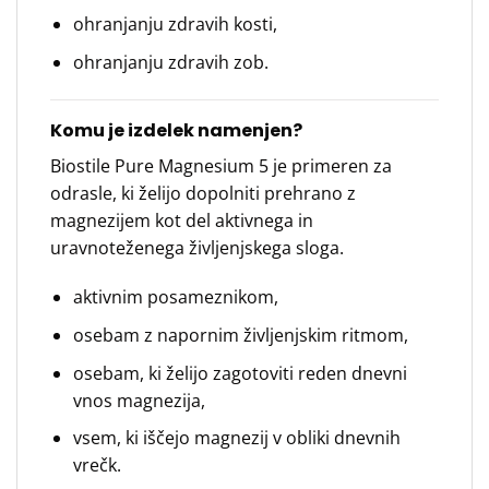
ohranjanju zdravih kosti,
ohranjanju zdravih zob.
Komu je izdelek namenjen?
Biostile Pure Magnesium 5 je primeren za
odrasle, ki želijo dopolniti prehrano z
magnezijem kot del aktivnega in
uravnoteženega življenjskega sloga.
aktivnim posameznikom,
osebam z napornim življenjskim ritmom,
osebam, ki želijo zagotoviti reden dnevni
vnos magnezija,
vsem, ki iščejo magnezij v obliki dnevnih
vrečk.