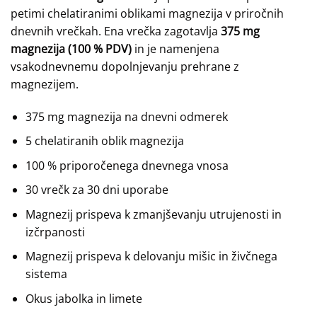
petimi chelatiranimi oblikami magnezija v priročnih
dnevnih vrečkah. Ena vrečka zagotavlja
375 mg
magnezija (100 % PDV)
in je namenjena
vsakodnevnemu dopolnjevanju prehrane z
magnezijem.
375 mg magnezija na dnevni odmerek
5 chelatiranih oblik magnezija
100 % priporočenega dnevnega vnosa
30 vrečk za 30 dni uporabe
Magnezij prispeva k zmanjševanju utrujenosti in
izčrpanosti
Magnezij prispeva k delovanju mišic in živčnega
sistema
Okus jabolka in limete