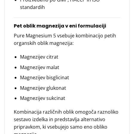
standardih
Pet oblik magnezija v eni formulaciji
Pure Magnesium 5 vsebuje kombinacijo petih
organskih oblik magnezija:
Magnezijev citrat
Magnezijev malat
Magnezijev bisglicinat
Magnezijev glukonat
Magnezijev sukcinat
Kombinacija različnih oblik omogoča raznoliko
sestavo izdelka in predstavlja alternativo
pripravkom, ki vsebujejo samo eno obliko