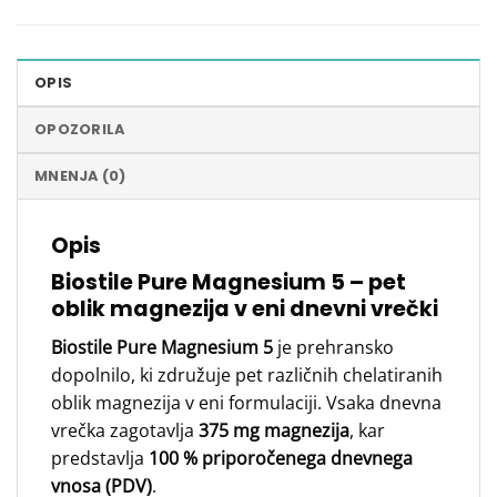
OPIS
OPOZORILA
MNENJA (0)
Opis
Biostile Pure Magnesium 5 – pet
oblik magnezija v eni dnevni vrečki
Biostile Pure Magnesium 5
je prehransko
dopolnilo, ki združuje pet različnih chelatiranih
oblik magnezija v eni formulaciji. Vsaka dnevna
vrečka zagotavlja
375 mg magnezija
, kar
predstavlja
100 % priporočenega dnevnega
vnosa (PDV)
.