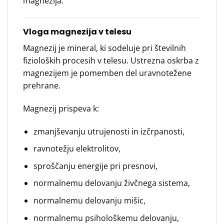
magnezija.
Vloga magnezija v telesu
Magnezij je mineral, ki sodeluje pri številnih
fizioloških procesih v telesu. Ustrezna oskrba z
magnezijem je pomemben del uravnotežene
prehrane.
Magnezij prispeva k:
zmanjševanju utrujenosti in izčrpanosti,
ravnotežju elektrolitov,
sproščanju energije pri presnovi,
normalnemu delovanju živčnega sistema,
normalnemu delovanju mišic,
normalnemu psihološkemu delovanju,