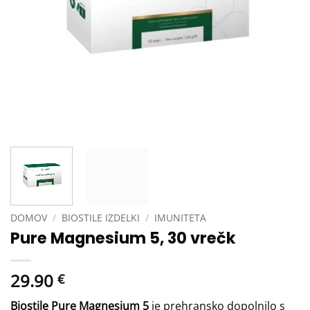
DOMOV
/
BIOSTILE IZDELKI
/
IMUNITETA
Pure Magnesium 5, 30 vrečk
29.90
€
Biostile Pure Magnesium 5
je prehransko dopolnilo s