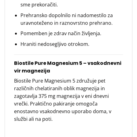
sme prekoračiti.
Prehransko dopolnilo ni nadomestilo za
uravnoteženo in raznovrstno prehrano.
Pomemben je zdrav način življenja.
Hraniti nedosegljivo otrokom.
Biostile Pure Magnesium 5 – vsakodnevni
vir magnezija
Biostile Pure Magnesium 5 združuje pet
različnih chelatiranih oblik magnezija in
zagotavlja 375 mg magnezija v eni dnevni
vrečki. Praktično pakiranje omogoča
enostavno vsakodnevno uporabo doma, v
službi ali na poti.