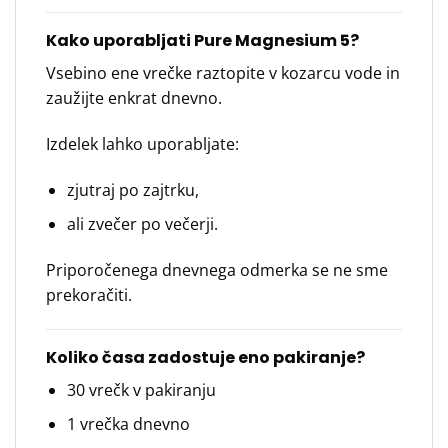
Kako uporabljati Pure Magnesium 5?
Vsebino ene vrečke raztopite v kozarcu vode in
zaužijte enkrat dnevno.
Izdelek lahko uporabljate:
zjutraj po zajtrku,
ali zvečer po večerji.
Priporočenega dnevnega odmerka se ne sme
prekoračiti.
Koliko časa zadostuje eno pakiranje?
30 vrečk v pakiranju
1 vrečka dnevno