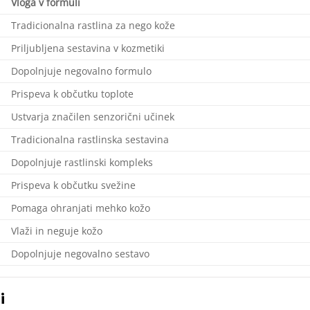
Vloga v formuli
Tradicionalna rastlina za nego kože
Priljubljena sestavina v kozmetiki
Dopolnjuje negovalno formulo
Prispeva k občutku toplote
Ustvarja značilen senzorični učinek
Tradicionalna rastlinska sestavina
Dopolnjuje rastlinski kompleks
Prispeva k občutku svežine
Pomaga ohranjati mehko kožo
Vlaži in neguje kožo
Dopolnjuje negovalno sestavo
i