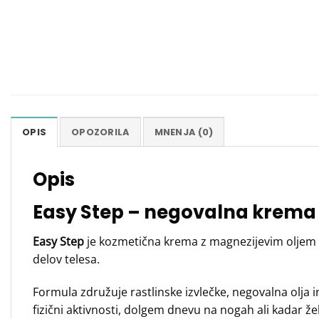
OPIS
OPOZORILA
MNENJA (0)
Opis
Easy Step – negovalna krema z
Easy Step
je kozmetična krema z magnezijevim oljem 
delov telesa.
Formula združuje rastlinske izvlečke, negovalna olja 
fizični aktivnosti, dolgem dnevu na nogah ali kadar ž