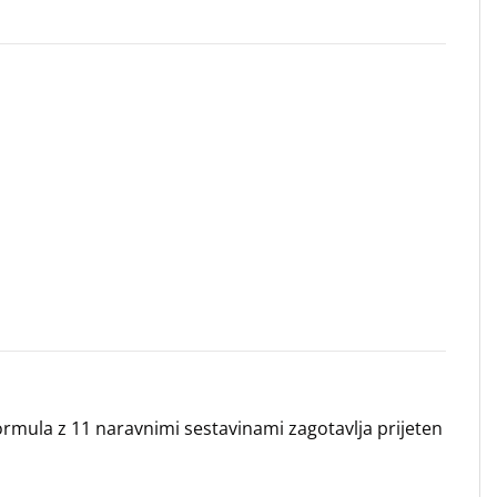
ormula z 11 naravnimi sestavinami zagotavlja prijeten