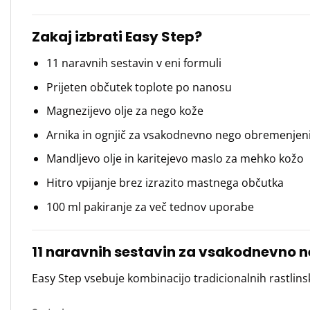
Zakaj izbrati Easy Step?
11 naravnih sestavin v eni formuli
Prijeten občutek toplote po nanosu
Magnezijevo olje za nego kože
Arnika in ognjič za vsakodnevno nego obremenjen
Mandljevo olje in karitejevo maslo za mehko kožo
Hitro vpijanje brez izrazito mastnega občutka
100 ml pakiranje za več tednov uporabe
11 naravnih sestavin za vsakodnevno 
Easy Step vsebuje kombinacijo tradicionalnih rastlinsk