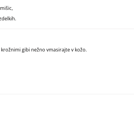
mišic,
zdelkih.
 krožnimi gibi nežno vmasirajte v kožo.