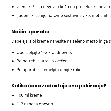
vsem, ki želijo negovati kožo na predelu sklepov in 
ljudem, ki cenijo naravne sestavine v kozmetičnih i
Način uporabe
Debelejši sloj kreme nanesite na želeno mesto in ga s
Uporabljajte 1–2 krat dnevno.
Po potrebi zjutraj in zvečer.
Po uporabi si temeljito umijte roke.
Koliko časa zadostuje eno pakiranje?
100 ml kreme
1–2 nanosa dnevno