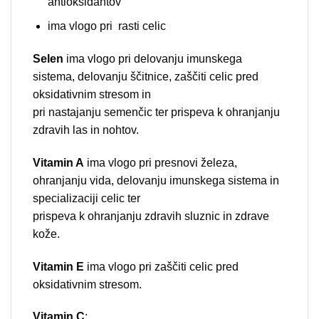
antioksidantov
ima vlogo pri rasti celic
Selen
ima vlogo pri delovanju imunskega
sistema, delovanju ščitnice, zaščiti celic pred
oksidativnim stresom in
pri nastajanju semenčic ter prispeva k ohranjanju
zdravih las in nohtov.
Vitamin A
ima vlogo pri presnovi železa,
ohranjanju vida, delovanju imunskega sistema in
specializaciji celic ter
prispeva k ohranjanju zdravih sluznic in zdrave
kože.
Vitamin E
ima vlogo pri zaščiti celic pred
oksidativnim stresom.
Vitamin C
: