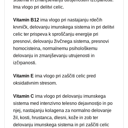
Ima vlogo pri delitvi celic.
Vitamin B12
ima vlogo pri nastajanju rdečih
krvničk, delovanju imunskega sistema in pri delitvi
celic ter prispeva k sproščanju energije pri
presnovi, delovanju živčnega sistema, presnovi
homocisteina, normalnemu psihološkemu
delovanju in zmanjševanju utrujenosti in
izčrpanosti.
Vitamin E
ima vlogo pri zaščiti celic pred
oksidativnim stresom.
Vitamin C
ima vlogo pri delovanju imunskega
sistema med intenzivno telesno dejavnostjo in po
njej, nastajanju kolagena za normalno delovanje
žil, kosti, hrustanca, dlesni, kože in zob ter
delovanju imunskega sistema in pri zaščiti celic