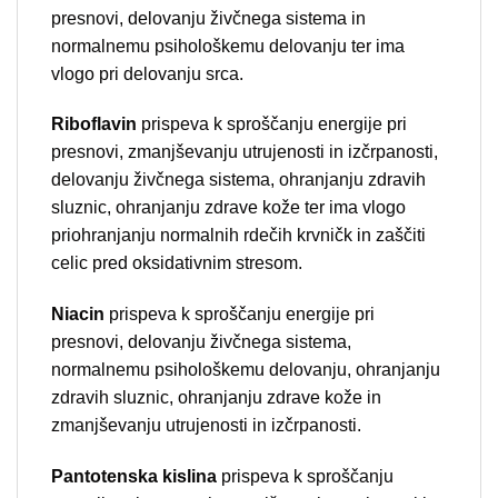
presnovi, delovanju živčnega sistema in
normalnemu psihološkemu delovanju ter ima
vlogo pri delovanju srca.
Riboflavin
prispeva k sproščanju energije pri
presnovi, zmanjševanju utrujenosti in izčrpanosti,
delovanju živčnega sistema, ohranjanju zdravih
sluznic, ohranjanju zdrave kože ter ima vlogo
priohranjanju normalnih rdečih krvničk in zaščiti
celic pred oksidativnim stresom.
Niacin
prispeva k sproščanju energije pri
presnovi, delovanju živčnega sistema,
normalnemu psihološkemu delovanju, ohranjanju
zdravih sluznic, ohranjanju zdrave kože in
zmanjševanju utrujenosti in izčrpanosti.
Pantotenska kislina
prispeva k sproščanju