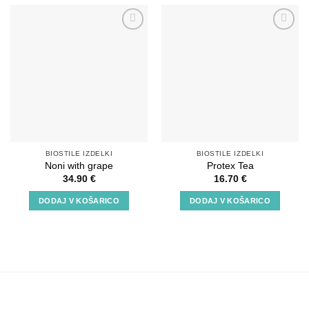
Add to
Add to
wishlist
wishlist
BIOSTILE IZDELKI
BIOSTILE IZDELKI
Noni with grape
Protex Tea
34.90
€
16.70
€
DODAJ V KOŠARICO
DODAJ V KOŠARICO