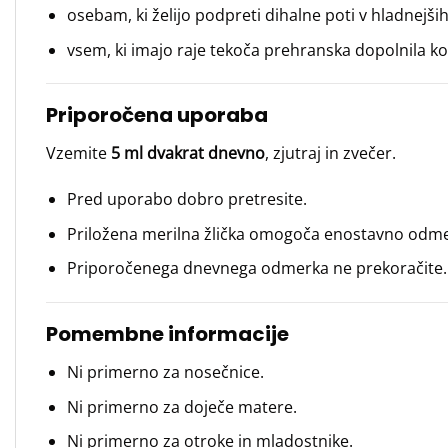
osebam, ki želijo podpreti dihalne poti v hladnejši
vsem, ki imajo raje tekoča prehranska dopolnila ko
Priporočena uporaba
Vzemite
5 ml dvakrat dnevno
, zjutraj in zvečer.
Pred uporabo dobro pretresite.
Priložena merilna žlička omogoča enostavno odme
Priporočenega dnevnega odmerka ne prekoračite.
Pomembne informacije
Ni primerno za nosečnice.
Ni primerno za doječe matere.
Ni primerno za otroke in mladostnike.