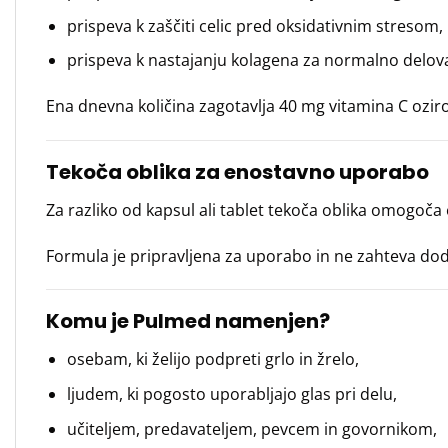
prispeva k zaščiti celic pred oksidativnim stresom,
prispeva k nastajanju kolagena za normalno delova
Ena dnevna količina zagotavlja 40 mg vitamina C oz
Tekoča oblika za enostavno uporabo
Za razliko od kapsul ali tablet tekoča oblika omogoč
Formula je pripravljena za uporabo in ne zahteva dod
Komu je Pulmed namenjen?
osebam, ki želijo podpreti grlo in žrelo,
ljudem, ki pogosto uporabljajo glas pri delu,
učiteljem, predavateljem, pevcem in govornikom,