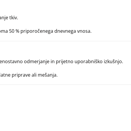
nje tkiv.
iroma 50 % priporočenega dnevnega vnosa.
a enostavno odmerjanje in prijetno uporabniško izkušnjo.
atne priprave ali mešanja.