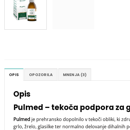
OPIS
OPOZORILA
MNENJA (3)
Opis
Pulmed – tekoča podpora za grl
Pulmed
je prehransko dopolnilo v tekoči obliki, ki zd
grlo, žrelo, glasilke ter normalno delovanje dihalnih