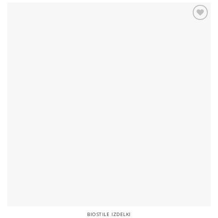
Add to
wishlist
BIOSTILE IZDELKI