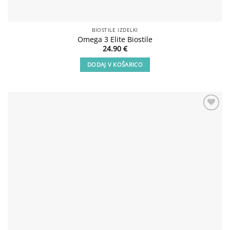
BIOSTILE IZDELKI
Omega 3 Elite Biostile
24.90
€
DODAJ V KOŠARICO
Add to
wishlist