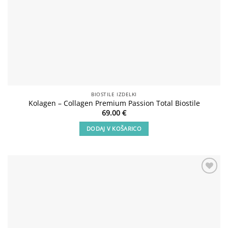
BIOSTILE IZDELKI
Kolagen – Collagen Premium Passion Total Biostile
69.00
€
DODAJ V KOŠARICO
Add to
wishlist