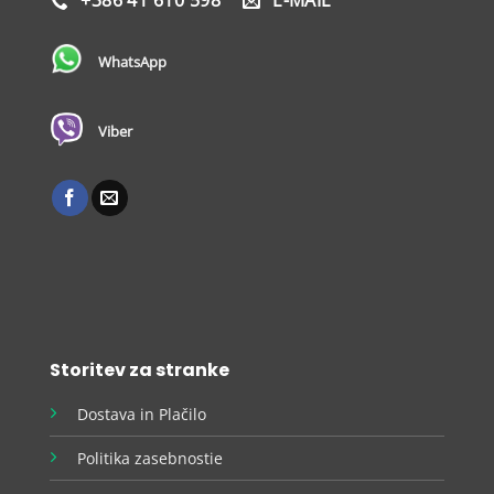
+386 41 610 598
E-MAIL
WhatsApp
Viber
Storitev za stranke
Dostava in Plačilo
Politika zasebnostie