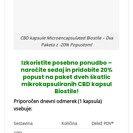
CBD kapsule Microencapsulated Biostile – Dva
Paketa z -20% Popustom!
Izkoristite posebno ponudbo –
naročite sedaj in pridobite 20%
popust na paket dveh škatlic
mikrokapsuliranih CBD kapsul
Biostile!
Priporočen dnevni odmerek (1 kapsula)
vsebuje:
Sestavina
Količina
Delež PDV*