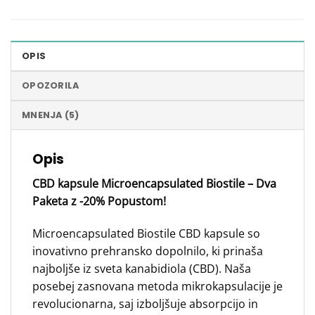
OPIS
OPOZORILA
MNENJA (5)
Opis
CBD kapsule Microencapsulated Biostile – Dva
Paketa z -20% Popustom!
Microencapsulated Biostile CBD kapsule so
inovativno prehransko dopolnilo, ki prinaša
najboljše iz sveta kanabidiola (CBD). Naša
posebej zasnovana metoda mikrokapsulacije je
revolucionarna, saj izboljšuje absorpcijo in