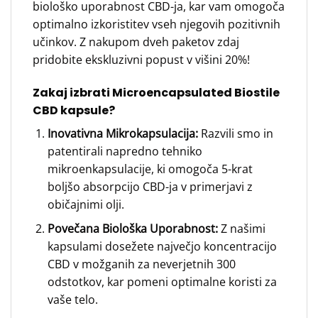
biološko uporabnost CBD-ja, kar vam omogoča
optimalno izkoristitev vseh njegovih pozitivnih
učinkov. Z nakupom dveh paketov zdaj
pridobite ekskluzivni popust v višini 20%!
Zakaj izbrati Microencapsulated Biostile
CBD kapsule?
Inovativna Mikrokapsulacija:
Razvili smo in
patentirali napredno tehniko
mikroenkapsulacije, ki omogoča 5-krat
boljšo absorpcijo CBD-ja v primerjavi z
običajnimi olji.
Povečana Biološka Uporabnost:
Z našimi
kapsulami dosežete največjo koncentracijo
CBD v možganih za neverjetnih 300
odstotkov, kar pomeni optimalne koristi za
vaše telo.