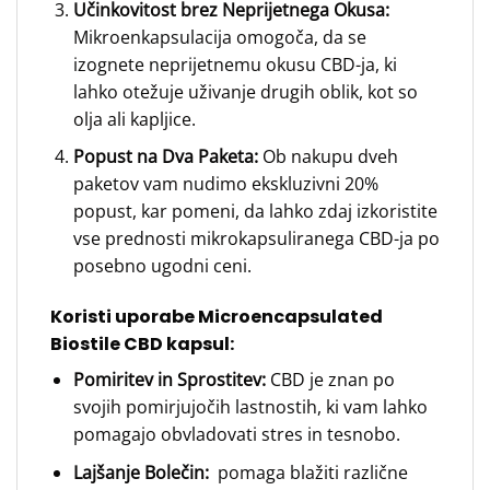
Učinkovitost brez Neprijetnega Okusa:
Mikroenkapsulacija omogoča, da se
izognete neprijetnemu okusu CBD-ja, ki
lahko otežuje uživanje drugih oblik, kot so
olja ali kapljice.
Popust na Dva Paketa:
Ob nakupu dveh
paketov vam nudimo ekskluzivni 20%
popust, kar pomeni, da lahko zdaj izkoristite
vse prednosti mikrokapsuliranega CBD-ja po
posebno ugodni ceni.
Koristi uporabe Microencapsulated
Biostile CBD kapsul:
Pomiritev in Sprostitev:
CBD je znan po
svojih pomirjujočih lastnostih, ki vam lahko
pomagajo obvladovati stres in tesnobo.
Lajšanje Bolečin:
pomaga blažiti različne