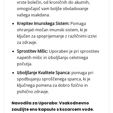
vrste bolečin, od kroničnih do akutnih,
omogočajoč vam boljše obvladovanje
vašega vsakdana.
Krepitev Imunskega Sistem:
Pomaga
ohranjati močan imunski sistem, ki je
ključen za spoprijemanje z različnimi izzivi
za zdravje.
Sprostitev Mišic:
Uporaben je pri sprostitev
napetih mišic in izboljšanju celotnega
počutja.
Izboljšanje Kvalitete Spanca:
pomaga pri
spodbujanju sproščenega spanca, ki je
ključnega pomena za dobro fizično in
psihično zdravje.
Navodila za Uporabo:
Vsakodnevno
zaužijte eno kapsulo s kozarcem vode.