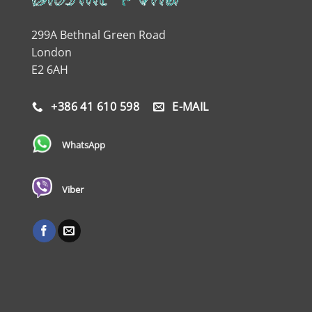
299A Bethnal Green Road
London
E2 6AH
+386 41 610 598
E-MAIL
WhatsApp
Viber