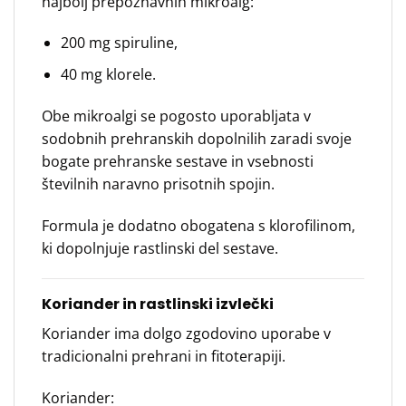
najbolj prepoznavnih mikroalg:
200 mg spiruline,
40 mg klorele.
Obe mikroalgi se pogosto uporabljata v
sodobnih prehranskih dopolnilih zaradi svoje
bogate prehranske sestave in vsebnosti
številnih naravno prisotnih spojin.
Formula je dodatno obogatena s klorofilinom,
ki dopolnjuje rastlinski del sestave.
Koriander in rastlinski izvlečki
Koriander ima dolgo zgodovino uporabe v
tradicionalni prehrani in fitoterapiji.
Koriander: