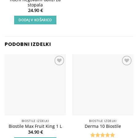
stopala
24.90
€
DODAJ V KOŠARICO
PODOBNI IZDELKI
Add to
Add to
wishlist
wishlist
BIOSTILE IZDELKI
BIOSTILE IZDELKI
Biostile Max Fruit King 1 L
Derma 10 Biostile
34.90
€