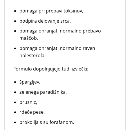
pomaga pri prebavi toksinov,
podpira delovanje srca,
pomaga ohranjati normalno prebavo
maščob,
pomaga ohranjati normalno raven
holesterola.
Formulo dopolnjujejo tudi izvlečki:
špargljev,
zelenega paradižnika,
brusnic,
rdeče pese,
brokolija s sulforafanom.