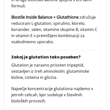
formuli.
Biostile Inside Balance + Glutathione
združuje
reducirani L-glutation, spirulino, klorelo,
koriander, selen, vitamine skupine B, vitamin C
in vitamin E v premišljeni kombinaciji za
vsakodnevno uporabo.
Zakaj je glutation tako poseben?
Glutation je naravno prisoten tripeptid,
sestavljen iz treh aminokislin: glutaminske
kisline, cisteina in glicina.
Največje koncentracije glutationa najdemo v
jetrnih celicah, kjer sodeluje v številnih
bioloških procesih.