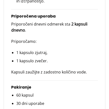
in izčrpanostjo.
Priporočena uporaba
Priporočeni dnevni odmerek sta
2 kapsuli
dnevno
.
Priporočamo:
1 kapsulo zjutraj,
1 kapsulo zvečer.
Kapsuli zaužijte z zadostno količino vode.
Pakiranje
60 kapsul
30 dni uporabe