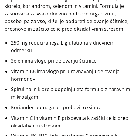
klorelo, koriandrom, selenom in vitamini. Formula je
zasnovana za vsakodnevno podporo organizmu,
posebej pa za vse, ki želijo podpreti delovanje ščitnice,
presnovo in zaščito celic pred oksidativnim stresom.
250 mg reduciranega L-glutationa v dnevnem
odmerku
Selen ima vlogo pri delovanju ščitnice
Vitamin B6 ima vlogo pri uravnavanju delovanja
hormonov
Spirulina in klorela dopolnjujeta formulo z naravnimi
mikroalgami
Koriander pomaga pri prebavi toksinov
Vitamin C in vitamin E prispevata k zaščiti celic pred
oksidativnim stresom