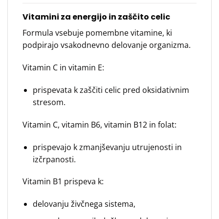
Vitamini za energijo in zaščito celic
Formula vsebuje pomembne vitamine, ki
podpirajo vsakodnevno delovanje organizma.
Vitamin C in vitamin E:
prispevata k zaščiti celic pred oksidativnim
stresom.
Vitamin C, vitamin B6, vitamin B12 in folat:
prispevajo k zmanjševanju utrujenosti in
izčrpanosti.
Vitamin B1 prispeva k:
delovanju živčnega sistema,