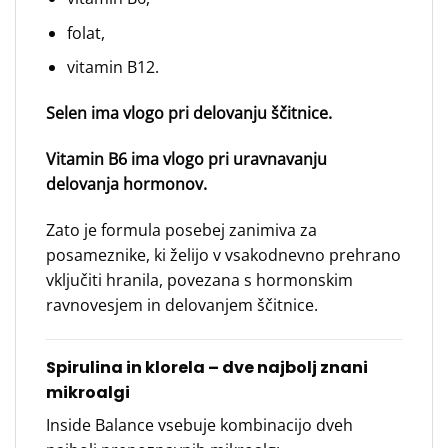
folat,
vitamin B12.
Selen ima vlogo pri delovanju ščitnice.
Vitamin B6 ima vlogo pri uravnavanju
delovanja hormonov.
Zato je formula posebej zanimiva za
posameznike, ki želijo v vsakodnevno prehrano
vključiti hranila, povezana s hormonskim
ravnovesjem in delovanjem ščitnice.
Spirulina in klorela – dve najbolj znani
mikroalgi
Inside Balance vsebuje kombinacijo dveh