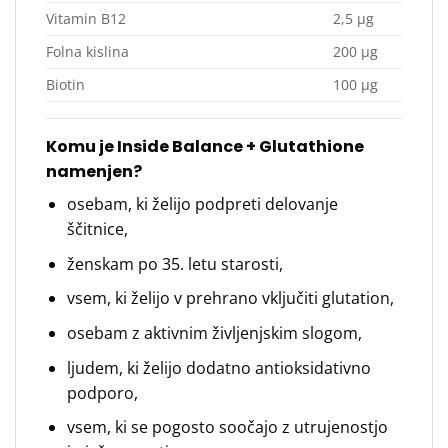
Vitamin B12
2,5 μg
Folna kislina
200 μg
Biotin
100 μg
Komu je Inside Balance + Glutathione
namenjen?
osebam, ki želijo podpreti delovanje
ščitnice,
ženskam po 35. letu starosti,
vsem, ki želijo v prehrano vključiti glutation,
osebam z aktivnim življenjskim slogom,
ljudem, ki želijo dodatno antioksidativno
podporo,
vsem, ki se pogosto soočajo z utrujenostjo