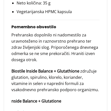
Neto količina: 35 g
Vegetarijanska HPMC kapsula
Pomembno obvestilo
Prehransko dopolnilo ni nadomestilo za
uravnoteženo in raznovrstno prehrano ter
zdrav življenjski slog. Priporočenega dnevnega
odmerka se ne sme prekoračiti. Hraniti izven
dosega otrok.
Biostile Inside Balance + Glutathione
združuje
glutation, spirulino, klorelo, koriander,
vitamine in selen v napredni formuli za
vsakodnevno prehransko podporo organizmu.
nside Balance + Glutatione