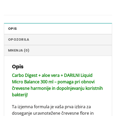
OPIS
OPOZORILA
MNENJA (0)
Opis
Carbo Digest + aloe vera + DARILNI Liquid
Micro Balance 300 ml – pomaga pri obnovi
črevesne harmonije in dopolnjevanju koristnih
bakterij!
Ta izjemna formula je vaša prva izbira za
doseganje uravnotežene črevesne flore in