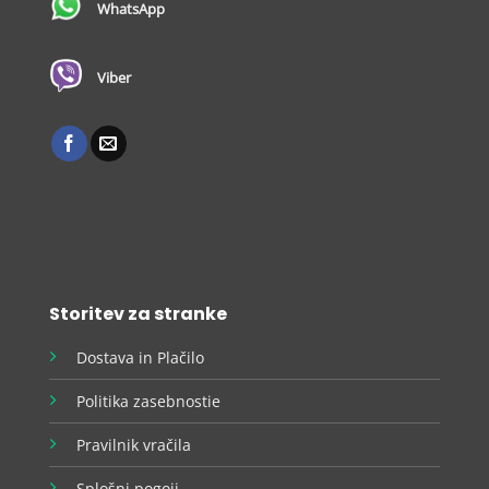
WhatsApp
Viber
Storitev za stranke
Dostava in Plačilo
Politika zasebnostie
Pravilnik vračila
Splošni pogoji