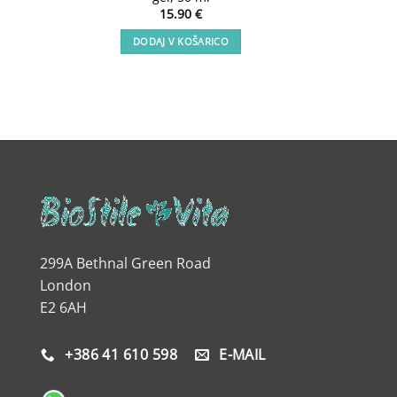
15.90
€
DODAJ V KOŠARICO
299A Bethnal Green Road
London
E2 6AH
+386 41 610 598
E-MAIL