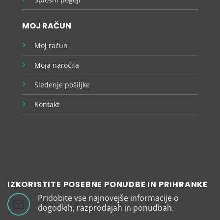
MOJ RAČUN
Moj račun
Moja naročila
Sledenje pošiljke
Kontakt
IZKORISTITE POSEBNE PONUDBE IN PRIHRANKE
Pridobite vse najnovejše informacije o
dogodkih, razprodajah in ponudbah.