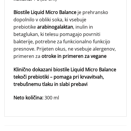
Biostile Liquid Micro Balance
je prehransko
dopolnilo v obliki soka, ki vsebuje
prebiotike
arabinogalaktan
, inulin in
betaglukan, ki telesu pomagajo povrniti
bakterije, potrebne za funkcionalno funkcijo
presnove. Prijeten okus, ne vsebuje alergenov,
primeren za
otroke in primeren za vegane
Klinično dokazani biostile Liquid Micro Balance
tekoči prebiotiki – pomaga pri krvavitvah,
trebušnemu tlaku in slabi prebavi
Neto količina:
300 ml