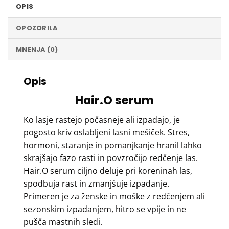
OPIS
OPOZORILA
MNENJA (0)
Opis
Hair.O serum
Ko lasje rastejo počasneje ali izpadajo, je
pogosto kriv oslabljeni lasni mešiček. Stres,
hormoni, staranje in pomanjkanje hranil lahko
skrajšajo fazo rasti in povzročijo redčenje las.
Hair.O serum ciljno deluje pri koreninah las,
spodbuja rast in zmanjšuje izpadanje.
Primeren je za ženske in moške z redčenjem ali
sezonskim izpadanjem, hitro se vpije in ne
pušča mastnih sledi.