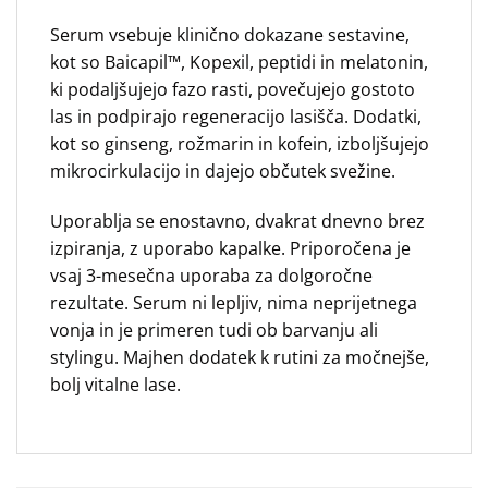
Serum vsebuje klinično dokazane sestavine,
kot so Baicapil™, Kopexil, peptidi in melatonin,
ki podaljšujejo fazo rasti, povečujejo gostoto
las in podpirajo regeneracijo lasišča. Dodatki,
kot so ginseng, rožmarin in kofein, izboljšujejo
mikrocirkulacijo in dajejo občutek svežine.
Uporablja se enostavno, dvakrat dnevno brez
izpiranja, z uporabo kapalke. Priporočena je
vsaj 3-mesečna uporaba za dolgoročne
rezultate. Serum ni lepljiv, nima neprijetnega
vonja in je primeren tudi ob barvanju ali
stylingu. Majhen dodatek k rutini za močnejše,
bolj vitalne lase.