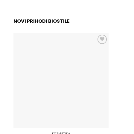
NOVI PRIHODI BIOSTILE
Add to
wishlist
KOZMETIKA