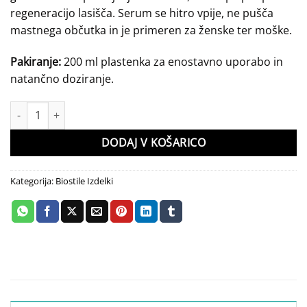
regeneracijo lasišča. Serum se hitro vpije, ne pušča
mastnega občutka in je primeren za ženske ter moške.
Pakiranje:
200 ml plastenka za enostavno uporabo in
natančno doziranje.
Hair.O serum količina
DODAJ V KOŠARICO
Kategorija:
Biostile Izdelki