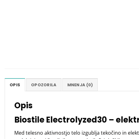
OPIS
OPOZORILA
MNENJA (0)
Opis
Biostile Electrolyzed30 – elek
Med telesno aktivnostjo telo izgublja tekočino in elekt