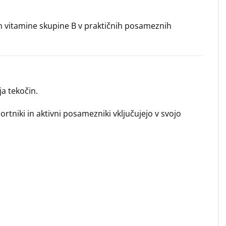
 in vitamine skupine B v praktičnih posameznih
ja tekočin.
tniki in aktivni posamezniki vključujejo v svojo