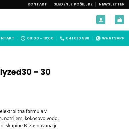
KONTAKT
SLEDENJE POŠILJKE
NEWSLETTER
ONTAKT
09:00 - 18:00
041 610 598
WHATSAPP
olyzed30 – 30
elektrolitna formula v
m, natrijem, kokosovo vodo,
ini skupine B. Zasnovana je