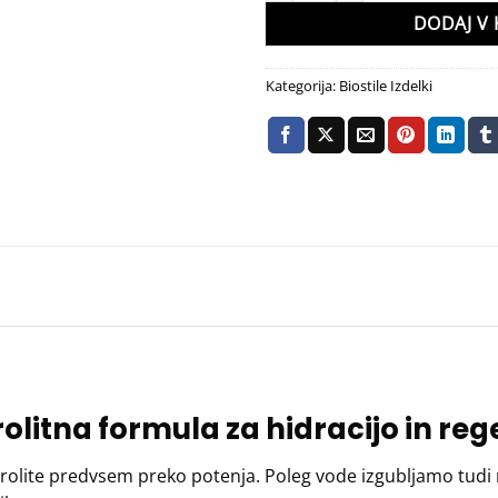
DODAJ V 
Kategorija:
Biostile Izdelki
trolitna formula za hidracijo in r
rolite predvsem preko potenja. Poleg vode izgubljamo tudi mine