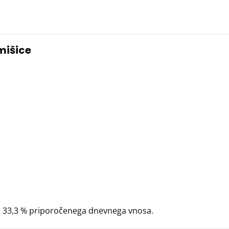
mišice
ja 33,3 % priporočenega dnevnega vnosa.