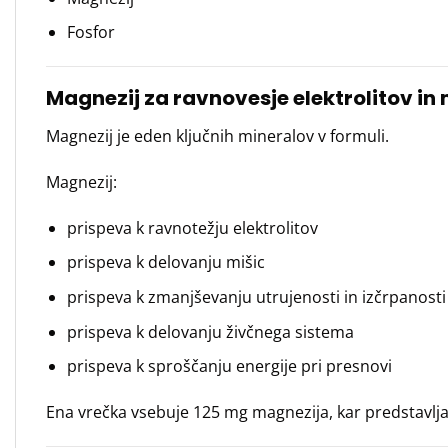
Fosfor
Magnezij za ravnovesje elektrolitov in 
Magnezij je eden ključnih mineralov v formuli.
Magnezij:
prispeva k ravnotežju elektrolitov
prispeva k delovanju mišic
prispeva k zmanjševanju utrujenosti in izčrpanosti
prispeva k delovanju živčnega sistema
prispeva k sproščanju energije pri presnovi
Ena vrečka vsebuje 125 mg magnezija, kar predstavl