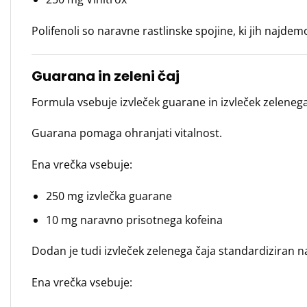
Polifenoli so naravne rastlinske spojine, ki jih najdem
Guarana in zeleni čaj
Formula vsebuje izvleček guarane in izvleček zelenega
Guarana pomaga ohranjati vitalnost.
Ena vrečka vsebuje:
250 mg izvlečka guarane
10 mg naravno prisotnega kofeina
Dodan je tudi izvleček zelenega čaja standardiziran na
Ena vrečka vsebuje: