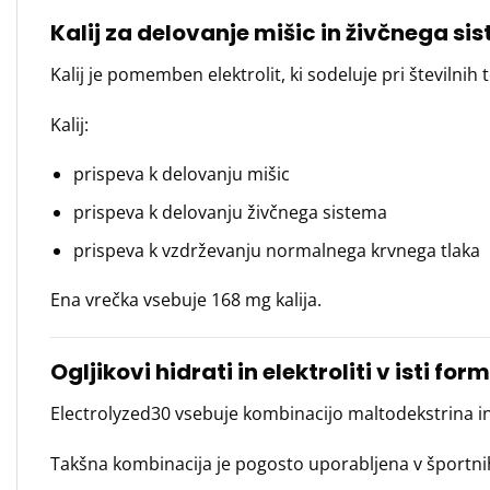
Kalij za delovanje mišic in živčnega si
Kalij je pomemben elektrolit, ki sodeluje pri številnih 
Kalij:
prispeva k delovanju mišic
prispeva k delovanju živčnega sistema
prispeva k vzdrževanju normalnega krvnega tlaka
Ena vrečka vsebuje 168 mg kalija.
Ogljikovi hidrati in elektroliti v isti form
Electrolyzed30 vsebuje kombinacijo maltodekstrina in 
Takšna kombinacija je pogosto uporabljena v športnih 